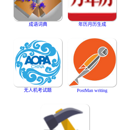
成语词典
年历月历生成
无人机考试题
PostMan writing