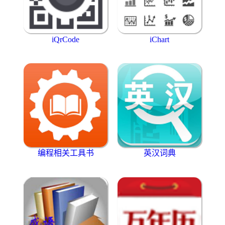
iQrCode
iChart
编程相关工具书
英汉词典