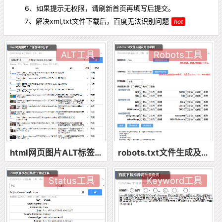
6、如果提示无权限，请刷新首页再填写后提交。
7、解决xml,txt文件下载后，百度无法识别问题
hot
ALT工具
Robots工具
html网页图片ALT标签SEO分析
robots.txt文件生成及用法举例
Status工具
Keyword工具