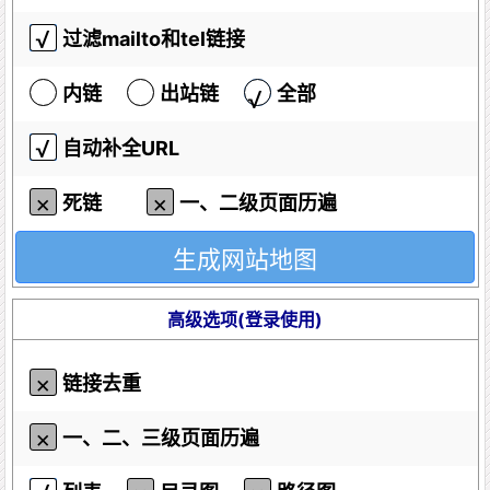
过滤mailto和tel链接
内链
出站链
全部
自动补全URL
死链
一、二级页面历遍
高级选项(登录使用)
链接去重
一、二、三级页面历遍