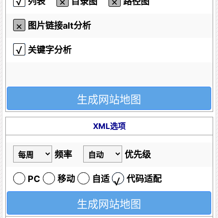
列表
目录图
路径图
图片链接alt分析
关键字分析
XML选项
频率
优先级
PC
移动
自适
代码适配