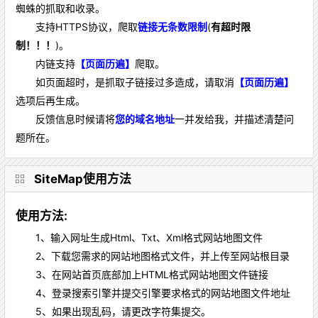
蜘蛛的抓取和收录。
支持HTTPS协议，爬取
链接无条数限制
(
有超时限
制！！！
)。
内链支持
【页面历遍】
爬取。
如页面超时，是抓取子链接过多造成，请取消
【页面历遍】
选项后再生成。
反馈信息时候请将
您的域名地址
一并发给我，并描述清楚问
题所在。
SiteMap使用方法
使用方法:
1、输入网址生成Html、Txt、Xml格式网站地图文件
2、下载您需求的网站地图格式文件，并上传至网站根目录
3、在网站首页底部加上HTML格式网站地图文件链接
4、登录搜索引擎并提交引擎要求格式的网站地图文件地址
5、如果出现乱码，请更改字符集提交。