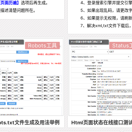
【页面历遍】
选项后再生成。
4、登录搜索引擎并提交引擎
并描述清楚问题所在。
5、如果出现乱码，请更改字
6、如果提示无权限，请刷新
7、解决xml,txt文件下载
Robots工具
Statu
bots.txt文件生成及用法举例
Html页面状态在线接口测