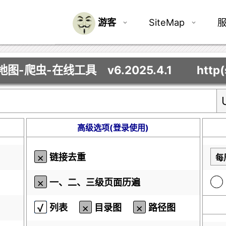
游客
SiteMap
地图-爬虫-在线工具 v6.2025.4.1 http(s):/
高级选项(登录使用)
链接去重
一、二、三级页面历遍
列表
目录图
路径图