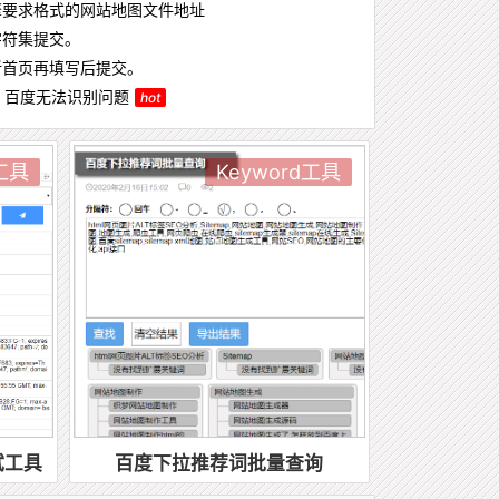
要求格式的网站地图文件地址
符集提交。
首页再填写后提交。
后，百度无法识别问题
hot
s工具
Keyword工具
试工具
百度下拉推荐词批量查询