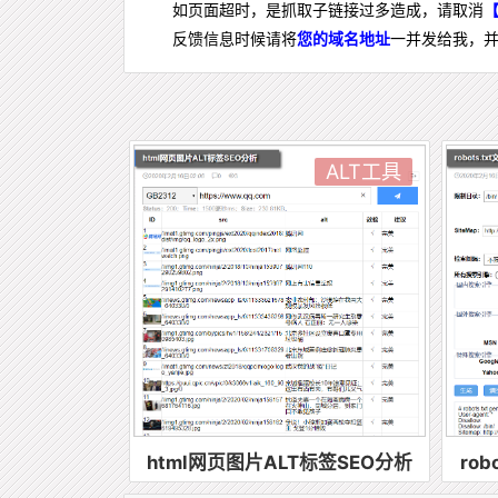
如页面超时，是抓取子链接过多造成，请取消
反馈信息时候请将
您的域名地址
一并发给我，
ALT工具
html网页图片ALT标签SEO分析
ro