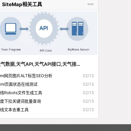
SiteMap相关工具
天气数据,天气API,天气API接口,天气接口,天气插件,天气预警推送,PM2.5,天气预报
tml网页图片ALT标签SEO分析
02/13
tml页面状态在线测试
02/13
线Robots文件生成工具
02/13
度下拉关键词批量查询
02/13
线文本去重工具
02/13