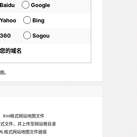
Baidu
Google
Yahoo
Bing
360
Sogou
您的域名
图。
、Xml格式网站地图文件
式文件，并上传至网站根目录
L格式网站地图文件链接