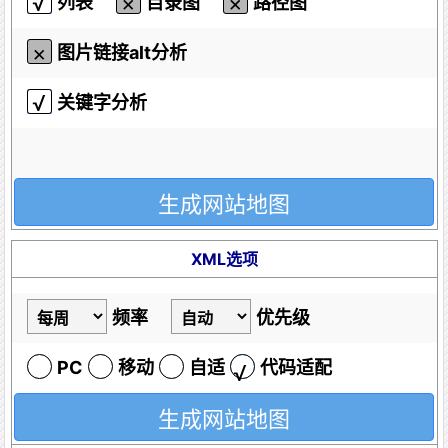
列表
目录图
路径图
图片链接alt分析
关键字分析
XML选项
频率
优先级
PC
移动
自适
代码适配