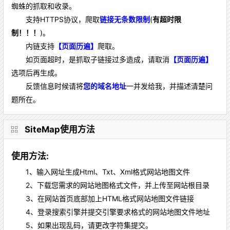
蜘蛛的抓取和收录。
支持HTTPS协议，爬取
链接无条数限制
(
有超时限
制！！！
)。
内链支持
【页面历遍】
爬取。
如页面超时，是抓取子链接过多造成，请取消
【页面历遍】
选项后再生成。
反馈信息时候请将
您的域名地址
一并发给我，并描述清楚问
题所在。
SiteMap使用方法
使用方法:
1、输入网址生成Html、Txt、Xml格式网站地图文件
2、下载您需求的网站地图格式文件，并上传至网站根目录
3、在网站首页底部加上HTML格式网站地图文件链接
4、登录搜索引擎并提交引擎要求格式的网站地图文件地址
5、如果出现乱码，请更改字符集提交。