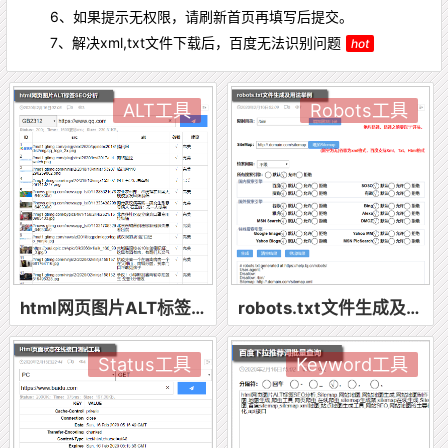
6、如果提示无权限，请刷新首页再填写后提交。
7、解决xml,txt文件下载后，百度无法识别问题
hot
ALT工具
Robots工具
html网页图片ALT标签SEO分析
robots.txt文件生成及用法举例
Status工具
Keyword工具