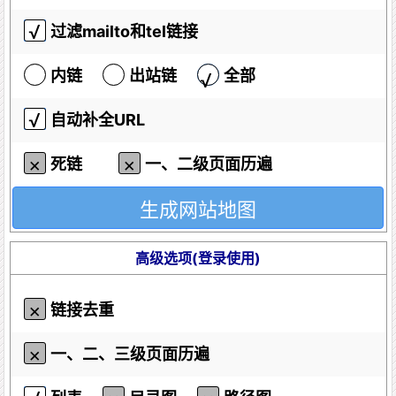
过滤mailto和tel链接
内链
出站链
全部
自动补全URL
死链
一、二级页面历遍
高级选项(登录使用)
链接去重
一、二、三级页面历遍