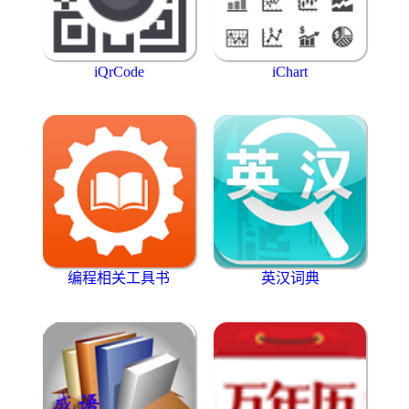
iQrCode
iChart
编程相关工具书
英汉词典