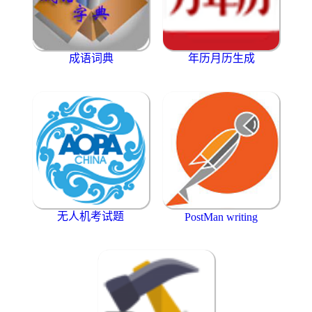
成语词典
年历月历生成
无人机考试题
PostMan writing