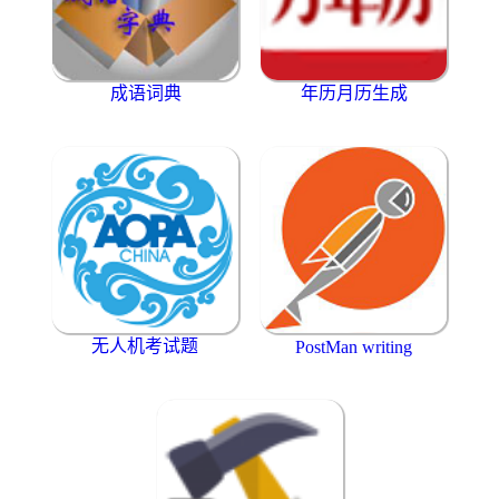
成语词典
年历月历生成
无人机考试题
PostMan writing