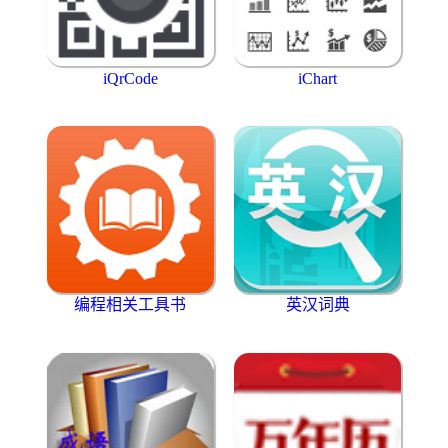
iQrCode
iChart
编程相关工具书
英汉词典