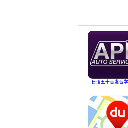
日语五十音发音学