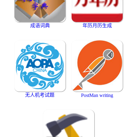
成语词典
年历月历生成
无人机考试题
PostMan writing