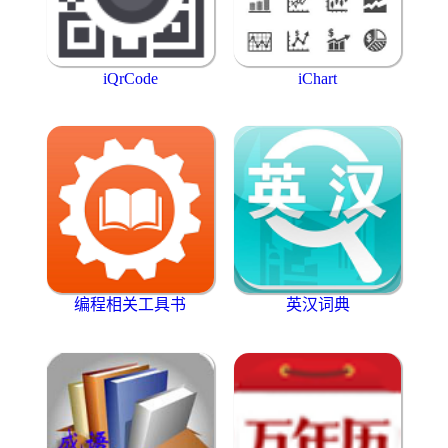
iQrCode
iChart
编程相关工具书
英汉词典