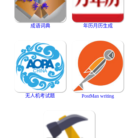
成语词典
年历月历生成
无人机考试题
PostMan writing