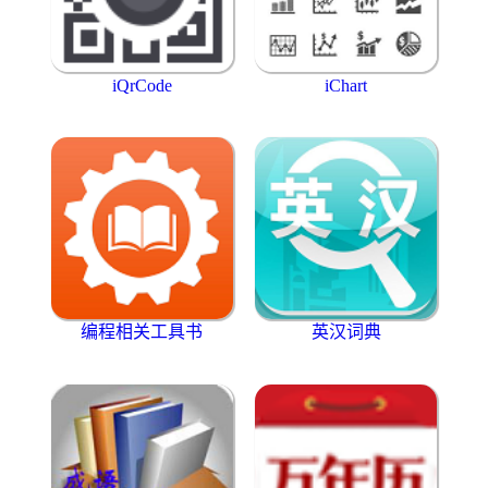
iQrCode
iChart
编程相关工具书
英汉词典