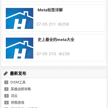
Meta标签详解
07-05 21:1
258
史上最全的meta大全
07-05 21:0
239
最新发布
DISM工具
1
英雄战绩攻略
2
词云
3
拼图游戏
4