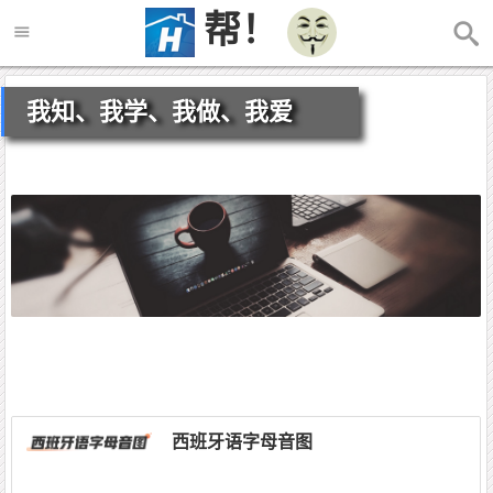
帮！
我知、我学、我做、我爱
西班牙语字母音图