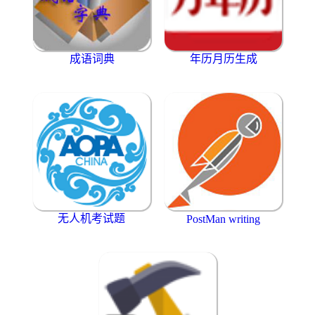
成语词典
年历月历生成
无人机考试题
PostMan writing