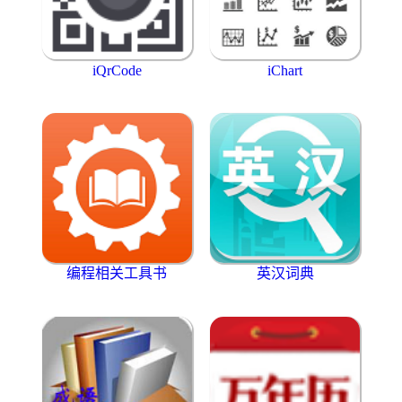
iQrCode
iChart
编程相关工具书
英汉词典