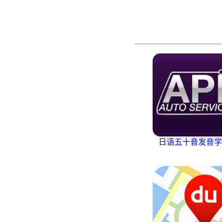
日语五十音发音学