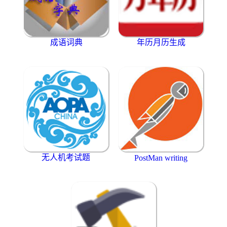
成语词典
年历月历生成
无人机考试题
PostMan writing