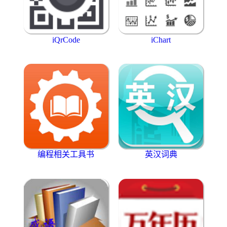
iQrCode
iChart
编程相关工具书
英汉词典