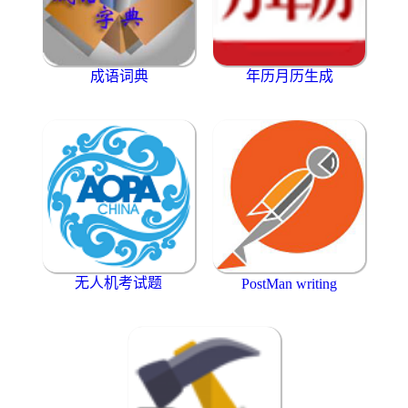
成语词典
年历月历生成
无人机考试题
PostMan writing