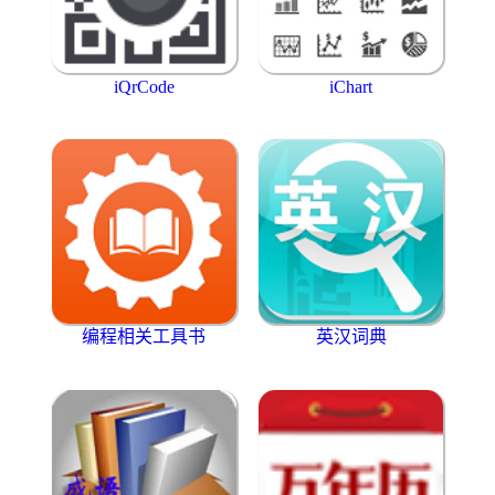
iQrCode
iChart
编程相关工具书
英汉词典