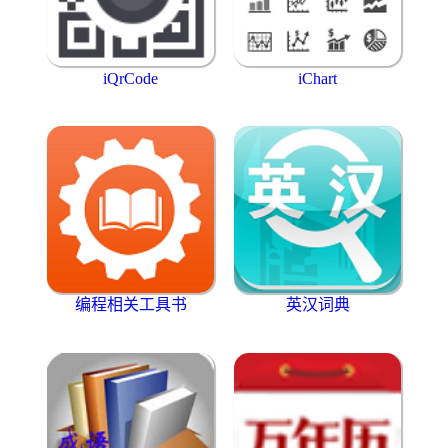
iQrCode
iChart
编程相关工具书
英汉词典