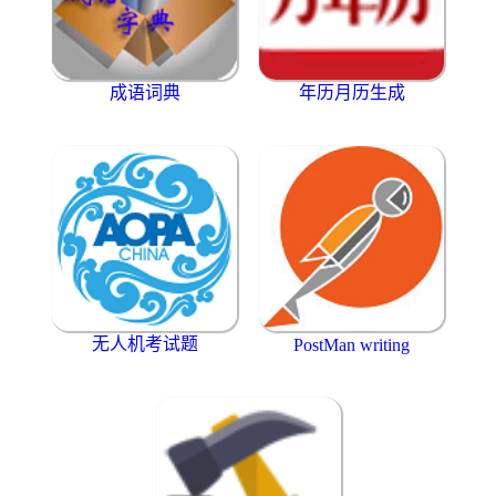
成语词典
年历月历生成
无人机考试题
PostMan writing