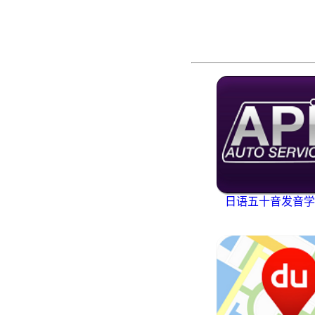
日语五十音发音学