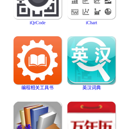
iQrCode
iChart
编程相关工具书
英汉词典