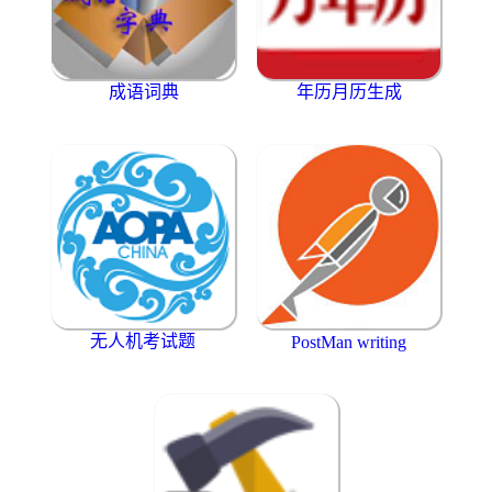
成语词典
年历月历生成
无人机考试题
PostMan writing