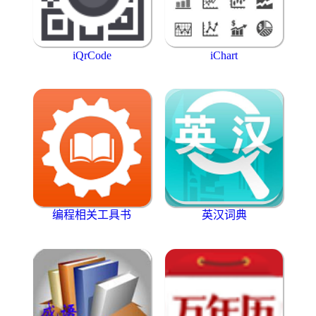
iQrCode
iChart
编程相关工具书
英汉词典