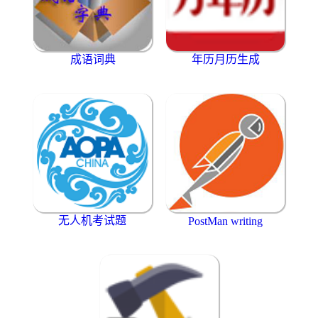
成语词典
年历月历生成
无人机考试题
PostMan writing