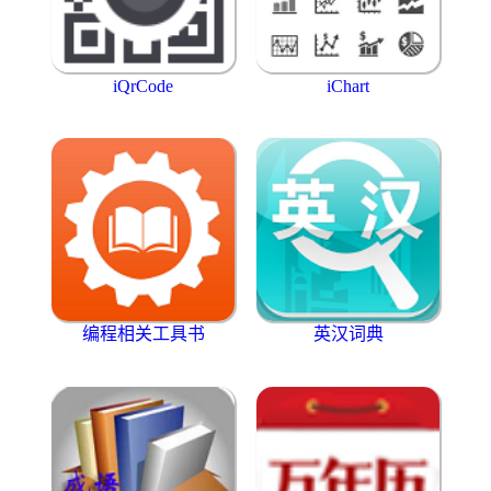
iQrCode
iChart
编程相关工具书
英汉词典