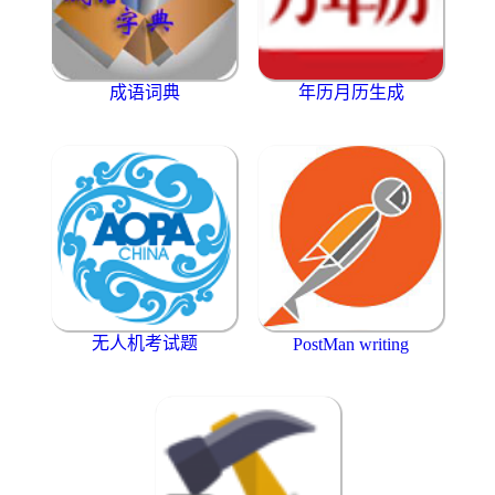
成语词典
年历月历生成
无人机考试题
PostMan writing