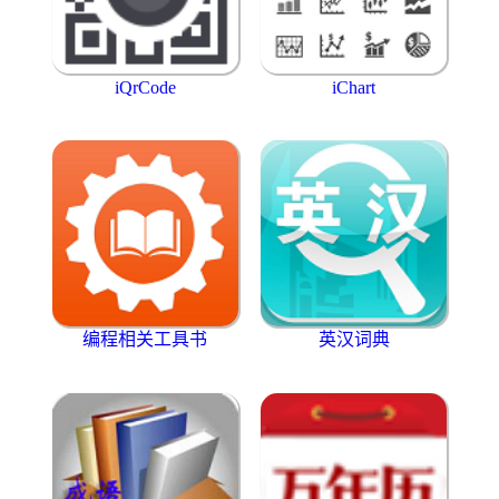
iQrCode
iChart
编程相关工具书
英汉词典