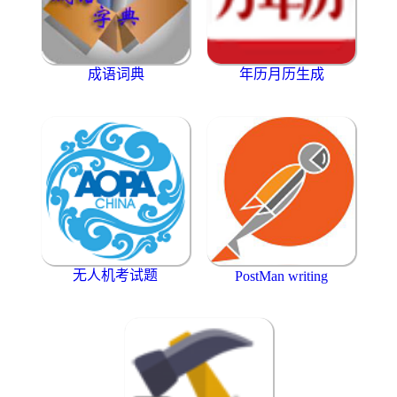
成语词典
年历月历生成
无人机考试题
PostMan writing