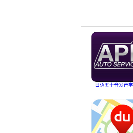
日语五十音发音学