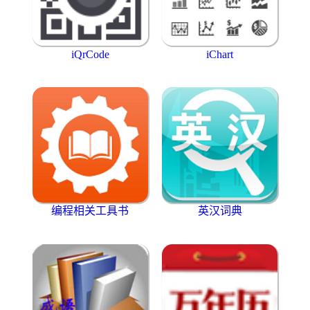
iQrCode
iChart
编程相关工具书
英汉词典