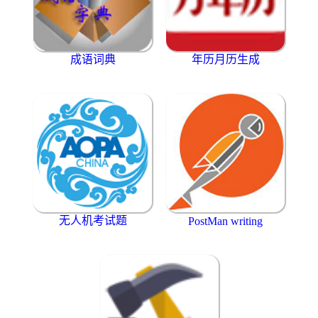
成语词典
年历月历生成
无人机考试题
PostMan writing