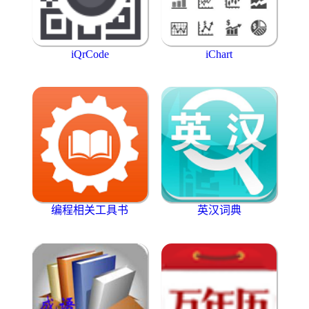
iQrCode
iChart
编程相关工具书
英汉词典