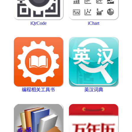
iQrCode
iChart
编程相关工具书
英汉词典