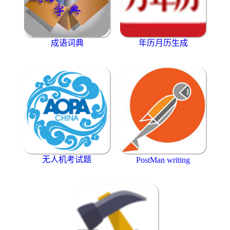
成语词典
年历月历生成
无人机考试题
PostMan writing