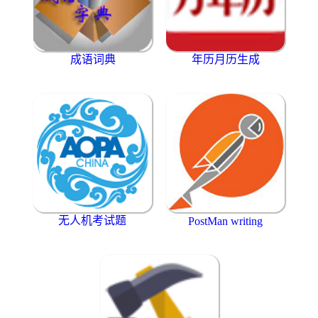
成语词典
年历月历生成
无人机考试题
PostMan writing