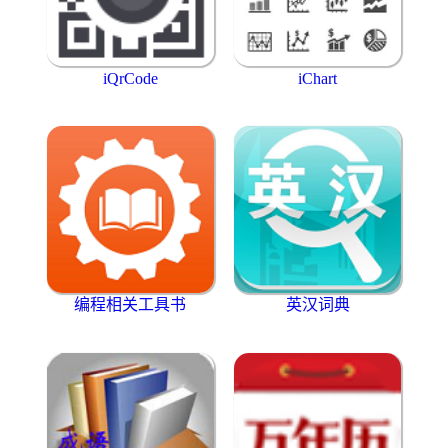
iQrCode
iChart
编程相关工具书
英汉词典