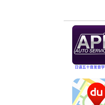
日语五十音发音学