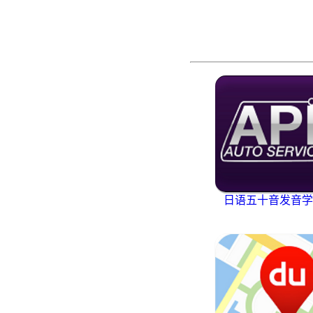
日语五十音发音学