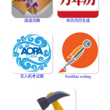
成语词典
年历月历生成
无人机考试题
PostMan writing