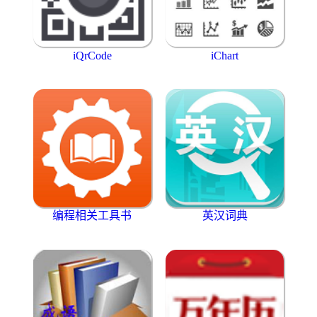
iQrCode
iChart
编程相关工具书
英汉词典