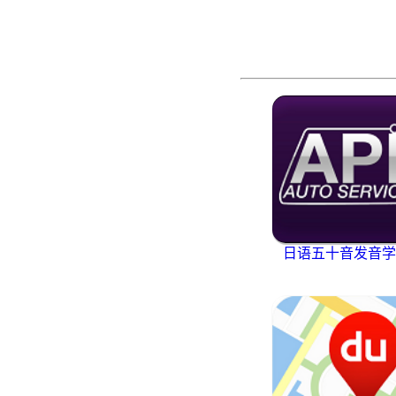
日语五十音发音学