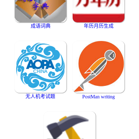
成语词典
年历月历生成
无人机考试题
PostMan writing