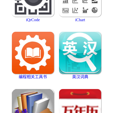
iQrCode
iChart
编程相关工具书
英汉词典