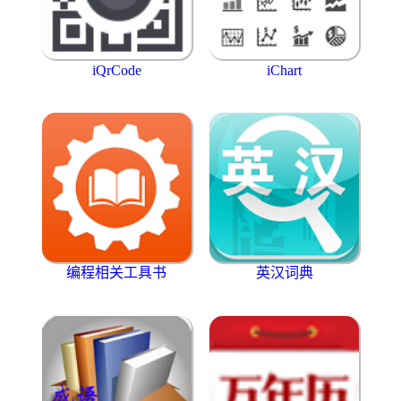
iQrCode
iChart
编程相关工具书
英汉词典