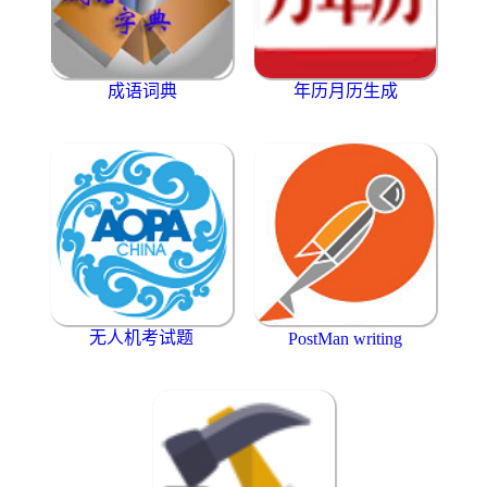
成语词典
年历月历生成
无人机考试题
PostMan writing