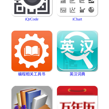
iQrCode
iChart
编程相关工具书
英汉词典