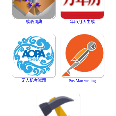
成语词典
年历月历生成
无人机考试题
PostMan writing