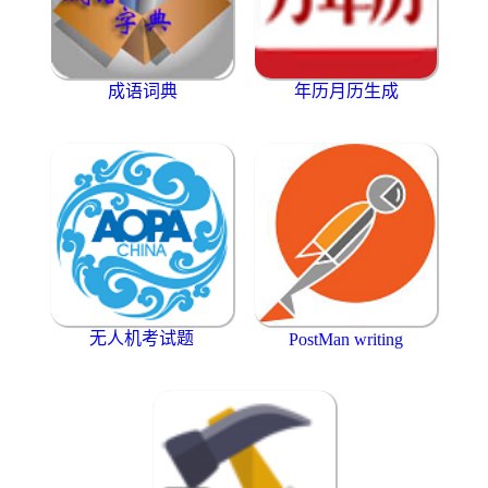
成语词典
年历月历生成
无人机考试题
PostMan writing