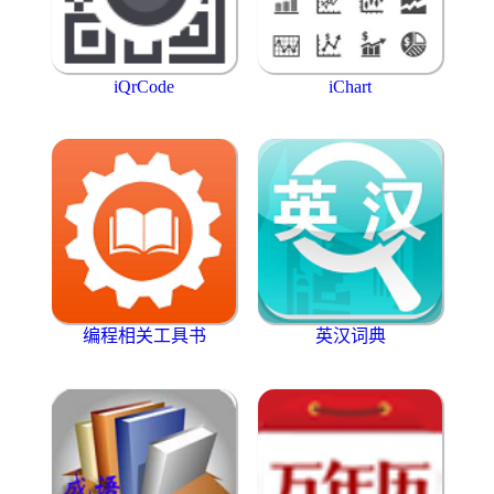
iQrCode
iChart
编程相关工具书
英汉词典