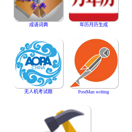
成语词典
年历月历生成
无人机考试题
PostMan writing