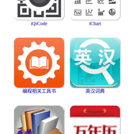
iQrCode
iChart
编程相关工具书
英汉词典