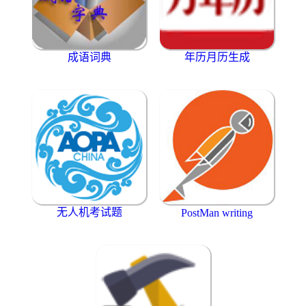
成语词典
年历月历生成
无人机考试题
PostMan writing