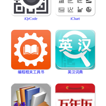
iQrCode
iChart
编程相关工具书
英汉词典