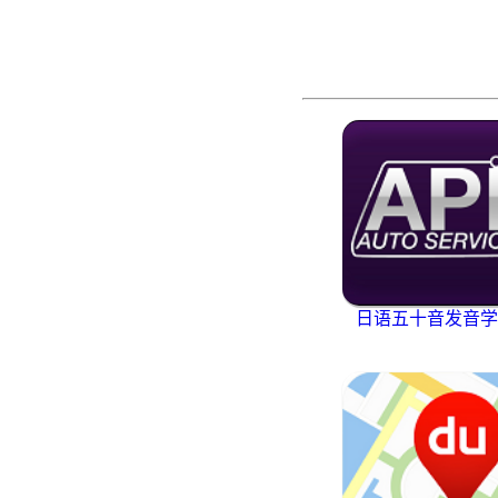
日语五十音发音学