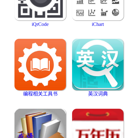
iQrCode
iChart
编程相关工具书
英汉词典