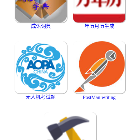
成语词典
年历月历生成
无人机考试题
PostMan writing