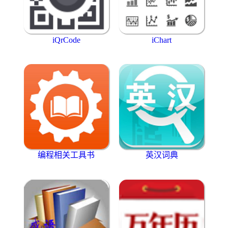
iQrCode
iChart
编程相关工具书
英汉词典