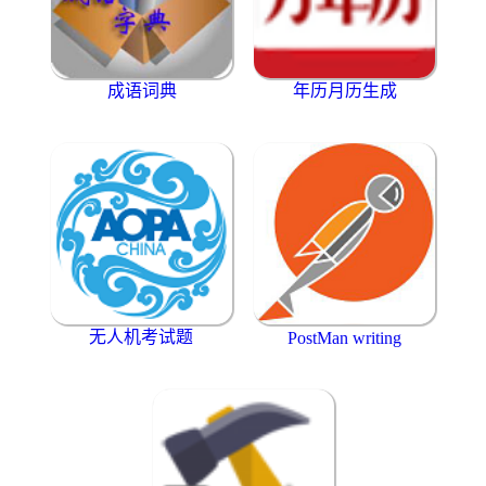
成语词典
年历月历生成
无人机考试题
PostMan writing