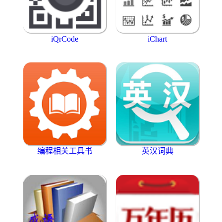
iQrCode
iChart
编程相关工具书
英汉词典