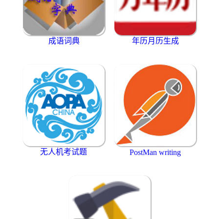
成语词典
年历月历生成
无人机考试题
PostMan writing