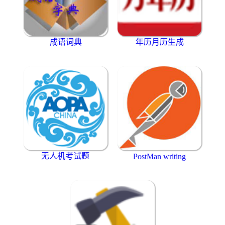
成语词典
年历月历生成
无人机考试题
PostMan writing