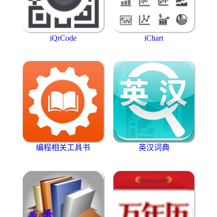
iQrCode
iChart
编程相关工具书
英汉词典