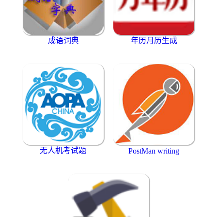
成语词典
年历月历生成
无人机考试题
PostMan writing