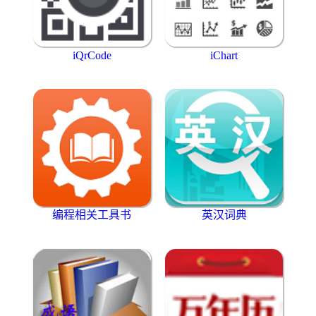
iQrCode
iChart
编程相关工具书
英汉词典