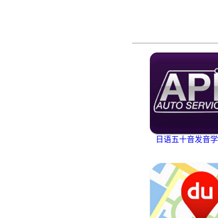
日语五十音发音学