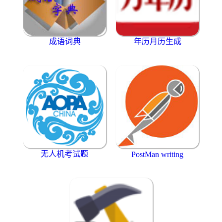
成语词典
年历月历生成
无人机考试题
PostMan writing