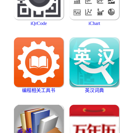
iQrCode
iChart
编程相关工具书
英汉词典