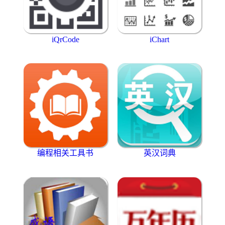
iQrCode
iChart
编程相关工具书
英汉词典