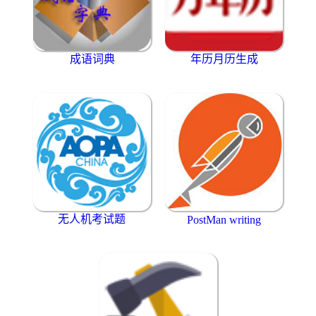
成语词典
年历月历生成
无人机考试题
PostMan writing